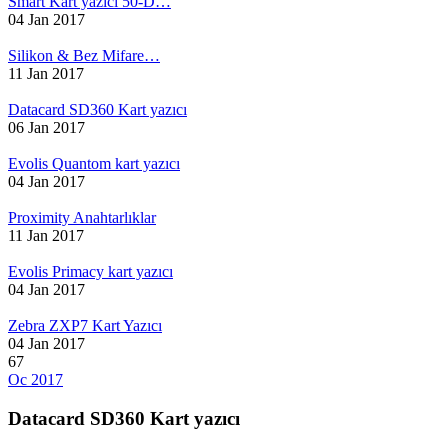
Smart Kart yazıcı 50-D…
04 Jan 2017
Silikon & Bez Mifare…
11 Jan 2017
Datacard SD360 Kart yazıcı
06 Jan 2017
Evolis Quantom kart yazıcı
04 Jan 2017
Proximity Anahtarlıklar
11 Jan 2017
Evolis Primacy kart yazıcı
04 Jan 2017
Zebra ZXP7 Kart Yazıcı
04 Jan 2017
67
Oc 2017
Datacard SD360 Kart yazıcı