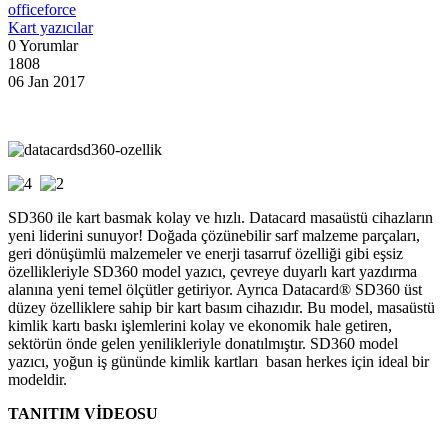
officeforce
Kart yazıcılar
0 Yorumlar
1808
06 Jan 2017
SD360 ile kart basmak kolay ve hızlı. Datacard masaüstü cihazların
yeni liderini sunuyor! Doğada çözünebilir sarf malzeme parçaları,
geri dönüşümlü malzemeler ve enerji tasarruf özelliği gibi eşsiz
özellikleriyle SD360 model yazıcı, çevreye duyarlı kart yazdırma
alanına yeni temel ölçütler getiriyor. Ayrıca Datacard® SD360 üst
düzey özelliklere sahip bir kart basım cihazıdır. Bu model, masaüstü
kimlik kartı baskı işlemlerini kolay ve ekonomik hale getiren,
sektörün önde gelen yenilikleriyle donatılmıştır. SD360 model
yazıcı, yoğun iş gününde kimlik kartları basan herkes için ideal bir
modeldir.
TANITIM VİDEOSU