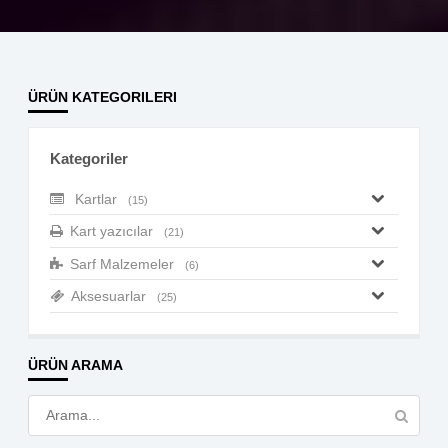
ÜRÜN KATEGORILERI
Kategoriler
Kartlar
(15)
Kart yazıcılar
(21)
Sarf Malzemeler
(6)
Aksesuarlar
(25)
ÜRÜN ARAMA