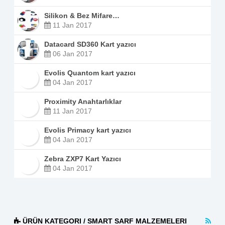
Silikon & Bez Mifare…
11 Jan 2017
Datacard SD360 Kart yazıcı
06 Jan 2017
Evolis Quantom kart yazıcı
04 Jan 2017
Proximity Anahtarlıklar
11 Jan 2017
Evolis Primacy kart yazıcı
04 Jan 2017
Zebra ZXP7 Kart Yazıcı
04 Jan 2017
ÜRÜN KATEGORI / SMART SARF MALZEMELERI