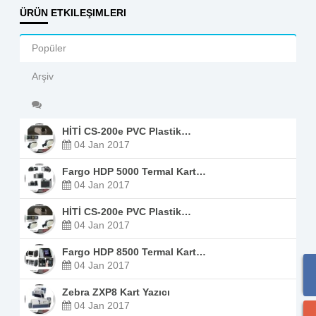
ÜRÜN ETKILEŞIMLERI
Popüler
Arşiv
HİTİ CS-200e PVC Plastik…
04 Jan 2017
Fargo HDP 5000 Termal Kart…
04 Jan 2017
HİTİ CS-200e PVC Plastik…
04 Jan 2017
Fargo HDP 8500 Termal Kart…
04 Jan 2017
Zebra ZXP8 Kart Yazıcı
04 Jan 2017