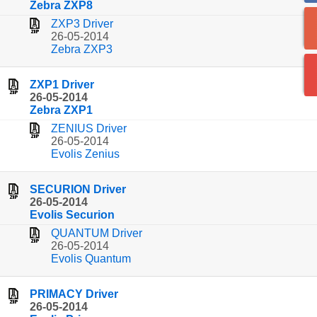
Zebra ZXP8
ZXP3 Driver
26-05-2014
Zebra ZXP3
ZXP1 Driver
26-05-2014
Zebra ZXP1
ZENIUS Driver
26-05-2014
Evolis Zenius
SECURION Driver
26-05-2014
Evolis Securion
QUANTUM Driver
26-05-2014
Evolis Quantum
PRIMACY Driver
26-05-2014