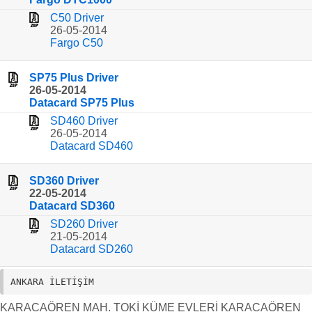
C50 Driver
26-05-2014
Fargo C50
SP75 Plus Driver
26-05-2014
Datacard SP75 Plus
SD460 Driver
26-05-2014
Datacard SD460
SD360 Driver
22-05-2014
Datacard SD360
SD260 Driver
21-05-2014
Datacard SD260
ANKARA İLETİŞİM 
KARACAÖREN MAH. TOKİ KÜME EVLERİ KARACAÖREN