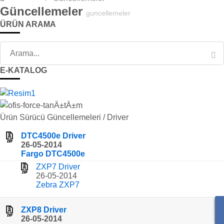
Güncellemeler
guncellemeler
ÜRÜN ARAMA
E-KATALOG
Ürün Sürücü Güncellemeleri / Driver
DTC4500e Driver
26-05-2014
Fargo DTC4500e
ZXP7 Driver
26-05-2014
Zebra ZXP7
ZXP8 Driver
26-05-2014