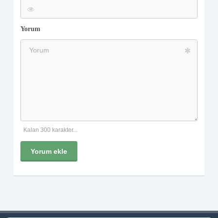
Yorum
Kalan 300 karakter...
Yorum ekle