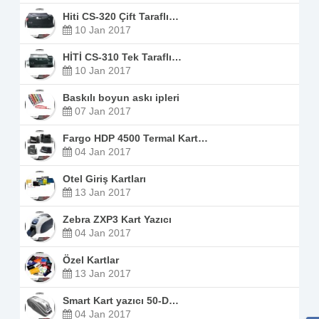
Hiti CS-320 Çift Taraflı…
10 Jan 2017
HİTİ CS-310 Tek Taraflı…
10 Jan 2017
Baskılı boyun askı ipleri
07 Jan 2017
Fargo HDP 4500 Termal Kart…
04 Jan 2017
Otel Giriş Kartları
13 Jan 2017
Zebra ZXP3 Kart Yazıcı
04 Jan 2017
Özel Kartlar
13 Jan 2017
Smart Kart yazıcı 50-D…
04 Jan 2017