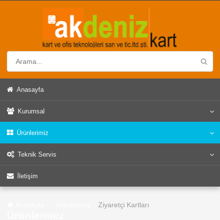
Anasayfa
Kurumsal
Ürünlerimiz
Teknik Servis
İletişim
Anasayfa
Ürünlerimiz
Ziyaretçi Kartları
Ürünlerimiz