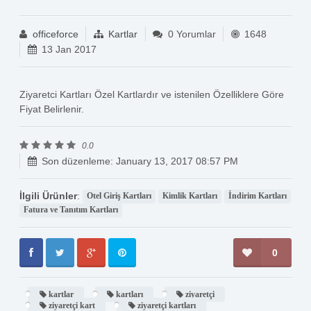
officeforce
Kartlar
0 Yorumlar
1648
13 Jan 2017
Ziyaretci Kartları Özel Kartlardır ve istenilen Özelliklere Göre
Fiyat Belirlenir.
0.0
Son düzenleme: January 13, 2017 08:57 PM
İlgili Ürünler
:
Otel Giriş Kartları
Kimlik Kartları
İndirim Kartları
Fatura ve Tanıtım Kartları
0
kartlar
kartları
ziyaretçi
ziyaretçi kart
ziyaretçi kartları