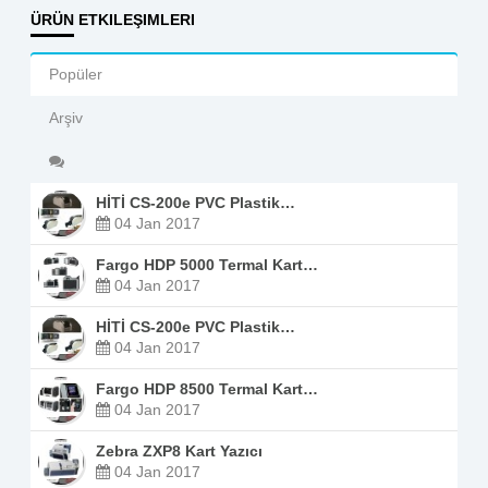
ÜRÜN ETKILEŞIMLERI
Popüler
Arşiv
HİTİ CS-200e PVC Plastik…
04 Jan 2017
Fargo HDP 5000 Termal Kart…
04 Jan 2017
HİTİ CS-200e PVC Plastik…
04 Jan 2017
Fargo HDP 8500 Termal Kart…
04 Jan 2017
Zebra ZXP8 Kart Yazıcı
04 Jan 2017