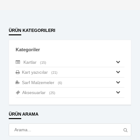
ÜRÜN KATEGORILERI
Kategoriler
Kartlar
(15)
Kart yazıcılar
(21)
Sarf Malzemeler
(6)
Aksesuarlar
(25)
ÜRÜN ARAMA