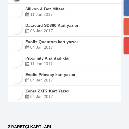
Silikon & Bez Mifare…
11 Jan 2017
Datacard SD360 Kart yazıcı
06 Jan 2017
Evolis Quantom kart yazıcı
04 Jan 2017
Proximity Anahtarlıklar
11 Jan 2017
Evolis Primacy kart yazıcı
04 Jan 2017
Zebra ZXP7 Kart Yazıcı
04 Jan 2017
ZIYARETÇI KARTLARI