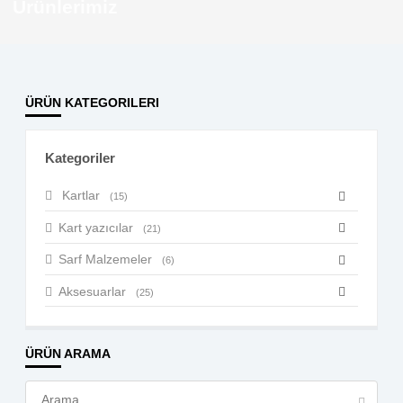
Ürünlerimiz
ÜRÜN KATEGORILERI
Kategoriler
Kartlar
(15)
Kart yazıcılar
(21)
Sarf Malzemeler
(6)
Aksesuarlar
(25)
ÜRÜN ARAMA