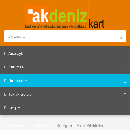
Anasayfa
Kurumsal
Ürünlerimiz
Teknik Servis
İletişim
Anasayfa
Ürünlerimiz
Kategori
Akıllı Bileklikler