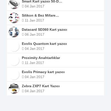
Smart Kart yazıcı 50-D…
04 Jan 2017
Silikon & Bez Mifare…
11 Jan 2017
Datacard SD360 Kart yazıcı
06 Jan 2017
Evolis Quantom kart yazıcı
04 Jan 2017
Proximity Anahtarlıklar
11 Jan 2017
Evolis Primacy kart yazıcı
04 Jan 2017
Zebra ZXP7 Kart Yazıcı
04 Jan 2017