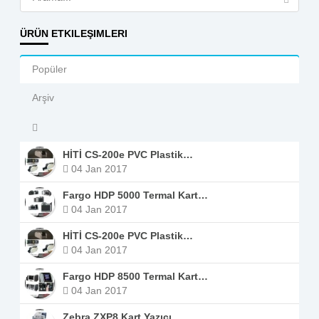
ÜRÜN ETKILEŞIMLERI
Popüler
Arşiv
HİTİ CS-200e PVC Plastik…
04 Jan 2017
Fargo HDP 5000 Termal Kart…
04 Jan 2017
HİTİ CS-200e PVC Plastik…
04 Jan 2017
Fargo HDP 8500 Termal Kart…
04 Jan 2017
Zebra ZXP8 Kart Yazıcı