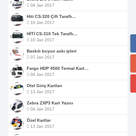
04 Jan 2017
Hiti CS-320 Çift Taraflı…
10 Jan 2017
HİTİ CS-310 Tek Taraflı…
10 Jan 2017
Baskılı boyun askı ipleri
07 Jan 2017
Fargo HDP 4500 Termal Kart…
04 Jan 2017
Otel Giriş Kartları
13 Jan 2017
Zebra ZXP3 Kart Yazıcı
04 Jan 2017
Özel Kartlar
13 Jan 2017