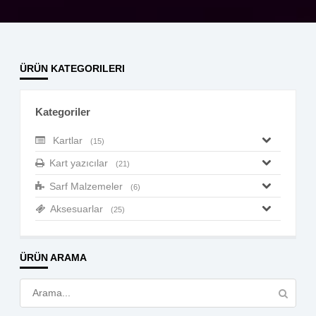
ÜRÜN KATEGORILERI
Kategoriler
Kartlar
(15)
Kart yazıcılar
(21)
Sarf Malzemeler
(6)
Aksesuarlar
(25)
ÜRÜN ARAMA