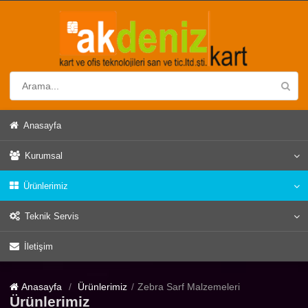
Anasayfa
Kurumsal
Ürünlerimiz
Teknik Servis
İletişim
Anasayfa
Ürünlerimiz
Zebra Sarf Malzemeleri
Ürünlerimiz