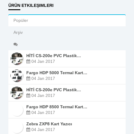
ÜRÜN ETKILEŞIMLERI
Popüler
Arşiv
HİTİ CS-200e PVC Plastik…
04 Jan 2017
Fargo HDP 5000 Termal Kart…
04 Jan 2017
HİTİ CS-200e PVC Plastik…
04 Jan 2017
Fargo HDP 8500 Termal Kart…
04 Jan 2017
Zebra ZXP8 Kart Yazıcı
04 Jan 2017