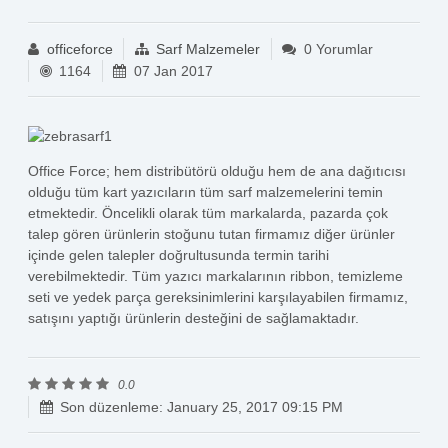
officeforce
Sarf Malzemeler
0 Yorumlar
1164
07 Jan 2017
Office Force; hem distribütörü olduğu hem de ana dağıtıcısı
olduğu tüm kart yazıcıların tüm sarf malzemelerini temin
etmektedir. Öncelikli olarak tüm markalarda, pazarda çok
talep gören ürünlerin stoğunu tutan firmamız diğer ürünler
içinde gelen talepler doğrultusunda termin tarihi
verebilmektedir. Tüm yazıcı markalarının ribbon, temizleme
seti ve yedek parça gereksinimlerini karşılayabilen firmamız,
satışını yaptığı ürünlerin desteğini de sağlamaktadır.
0.0
Son düzenleme: January 25, 2017 09:15 PM