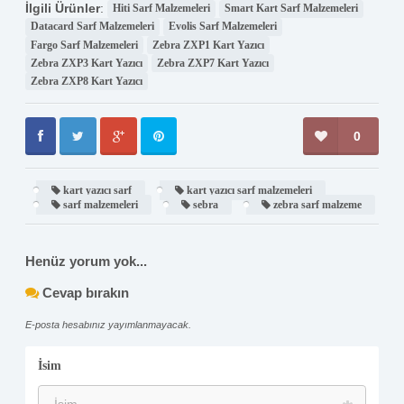
İlgili Ürünler
:
Hiti Sarf Malzemeleri
Smart Kart Sarf Malzemeleri
Datacard Sarf Malzemeleri
Evolis Sarf Malzemeleri
Fargo Sarf Malzemeleri
Zebra ZXP1 Kart Yazıcı
Zebra ZXP3 Kart Yazıcı
Zebra ZXP7 Kart Yazıcı
Zebra ZXP8 Kart Yazıcı
0
kart yazıcı sarf
kart yazıcı sarf malzemeleri
sarf malzemeleri
sebra
zebra sarf malzeme
Henüz yorum yok...
Cevap bırakın
E-posta hesabınız yayımlanmayacak.
İsim