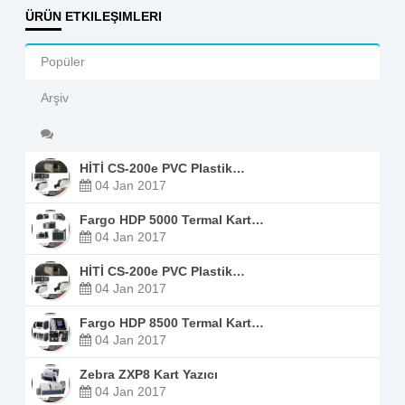
ÜRÜN ETKILEŞIMLERI
Popüler
Arşiv
HİTİ CS-200e PVC Plastik…
04 Jan 2017
Fargo HDP 5000 Termal Kart…
04 Jan 2017
HİTİ CS-200e PVC Plastik…
04 Jan 2017
Fargo HDP 8500 Termal Kart…
04 Jan 2017
Zebra ZXP8 Kart Yazıcı
04 Jan 2017