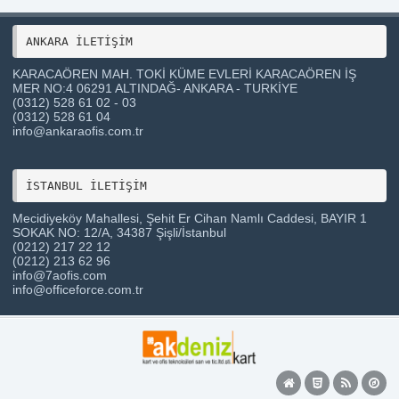
ANKARA İLETİŞİM 
KARACAÖREN MAH. TOKİ KÜME EVLERİ KARACAÖREN İŞ
MER NO:4 06291 ALTINDAĞ- ANKARA - TURKİYE
(0312) 528 61 02 - 03
(0312) 528 61 04
info@ankaraofis.com.tr
Mecidiyeköy Mahallesi, Şehit Er Cihan Namlı Caddesi, BAYIR 1
SOKAK NO: 12/A, 34387 Şişli/İstanbul
(0212) 217 22 12
(0212) 213 62 96
info@7aofis.com
info@officeforce.com.tr