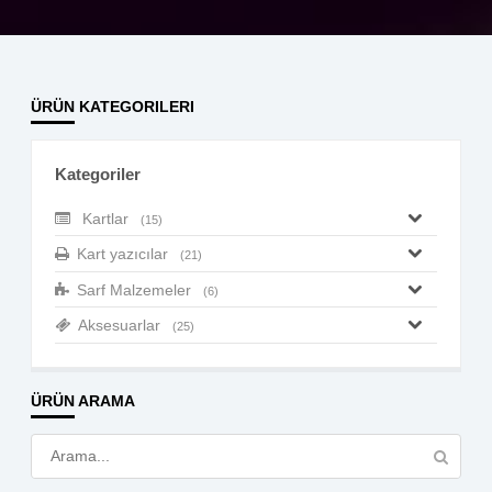
ÜRÜN KATEGORILERI
Kategoriler
Kartlar
(15)
Kart yazıcılar
(21)
Sarf Malzemeler
(6)
Aksesuarlar
(25)
ÜRÜN ARAMA