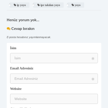
ip yoyo
ipe takılan yoyo
yoyo
Henüz yorum yok...
Cevap bırakın
E-posta hesabınız yayımlanmayacak.
İsim
Email Adresiniz
Website