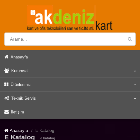
Anasayfa
Kurumsal
Ürünlerimiz
Teknik Servis
İletişim
Anasayfa
E Katalog
E Katalog
e katalog